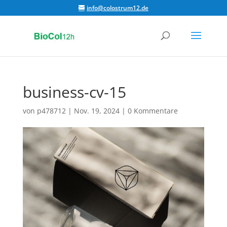
info@colostrum12.de
business-cv-15
von
p478712
|
Nov. 19, 2024
|
0 Kommentare