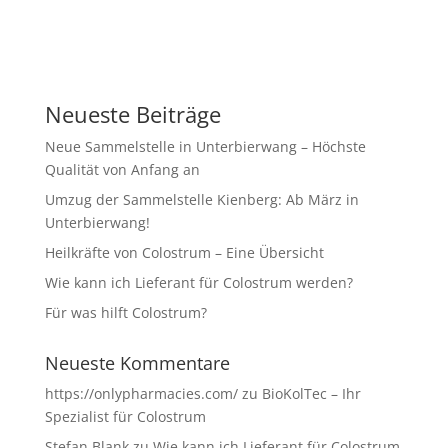
Neueste Beiträge
Neue Sammelstelle in Unterbierwang – Höchste
Qualität von Anfang an
Umzug der Sammelstelle Kienberg: Ab März in
Unterbierwang!
Heilkräfte von Colostrum – Eine Übersicht
Wie kann ich Lieferant für Colostrum werden?
Für was hilft Colostrum?
Neueste Kommentare
https://onlypharmacies.com/
zu
BioKolTec – Ihr
Spezialist für Colostrum
Stefan Blank
zu
Wie kann ich Lieferant für Colostrum