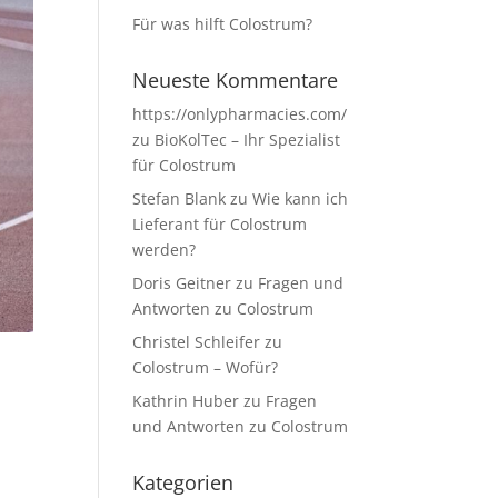
Für was hilft Colostrum?
Neueste Kommentare
https://onlypharmacies.com/
zu
BioKolTec – Ihr Spezialist
für Colostrum
Stefan Blank
zu
Wie kann ich
Lieferant für Colostrum
werden?
Doris Geitner
zu
Fragen und
Antworten zu Colostrum
Christel Schleifer
zu
Colostrum – Wofür?
Kathrin Huber
zu
Fragen
und Antworten zu Colostrum
Kategorien