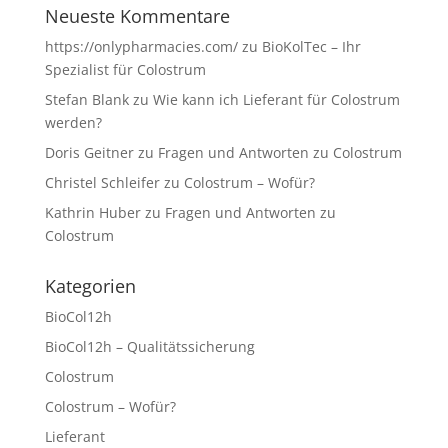
Neueste Kommentare
https://onlypharmacies.com/
zu
BioKolTec – Ihr
Spezialist für Colostrum
Stefan Blank
zu
Wie kann ich Lieferant für Colostrum
werden?
Doris Geitner
zu
Fragen und Antworten zu Colostrum
Christel Schleifer
zu
Colostrum – Wofür?
Kathrin Huber
zu
Fragen und Antworten zu
Colostrum
Kategorien
BioCol12h
BioCol12h – Qualitätssicherung
Colostrum
Colostrum – Wofür?
Lieferant