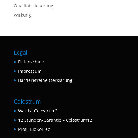
Qualitätssicherung
Wirkung
Legal
Datenschutz
Impressum
Barrierefreiheitserklärung
Colostrum
Was ist Colostrum?
12 Stunden-Garantie – Colostrum12
Profil BioKolTec